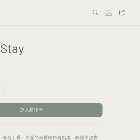
Stay
加入購物車
，混合丁香、豆蔻的辛香味作為點綴，映襯出如古