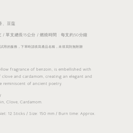
香、豆蔻
支 / 單支總長15公分 / 燃燒時間 : 每支約50分鐘
香試用的服務，下單時請填寫產品名稱，未填寫則無附贈
llow fragrance of benzoin, is embellished with
of clove and cardamom, creating an elegant and
 reminiscent of ancient poetry.
y
oin, Clove, Cardamom.
et: 12 Sticks / Size: 150 mm / Burn time: Approx.