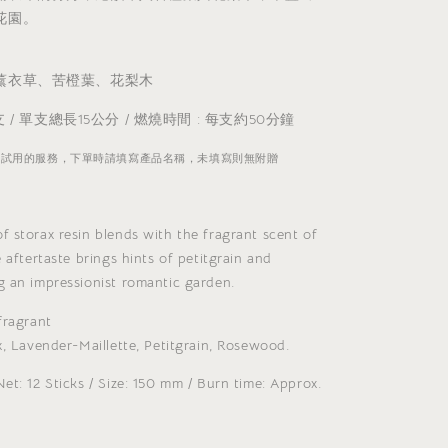
花園。
薰衣草、苦橙葉、花梨木
支 / 單支總長15公分 / 燃燒時間 : 每支約50分鐘
香試用的服務，下單時請填寫產品名稱，未填寫則無附贈
 storax resin blends with the fragrant scent of
 aftertaste brings hints of petitgrain and
g an impressionist romantic garden.
fragrant
x, Lavender-Maillette, Petitgrain, Rosewood.
et: 12 Sticks / Size: 150 mm / Burn time: Approx.